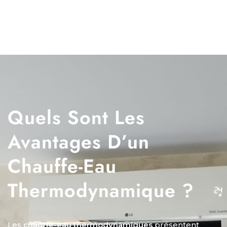
Quels Sont Les
Avantages D’un
Chauffe-Eau
Thermodynamique ?
Les
chauffe-eau thermodynamiques
présentent