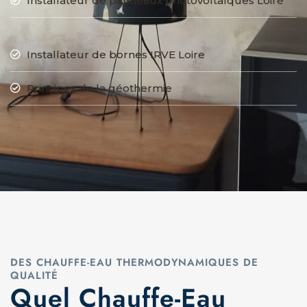
Installateur de panneaux photovoltaïques Loire
Installateur de bornes IRVE Loire
Principes de la géothermie
DES CHAUFFE-EAU THERMODYNAMIQUES DE
QUALITÉ
Quel Chauffe-Eau