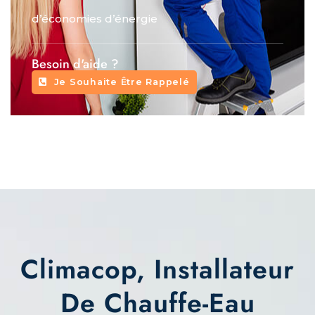
d’économies d’énergie
Besoin d'aide ?
Je Souhaite Être Rappelé
Climacop, Installateur
De Chauffe-Eau