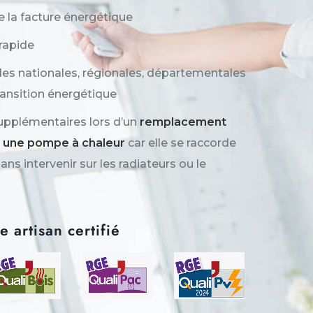
 la facture énergétique
 rapide
des nationales, régionales, départementales
transition énergétique
upplémentaires lors d’un
remplacement
r une pompe à chaleur
car elle se raccorde
sans intervenir sur les radiateurs ou le
 artisan certifié