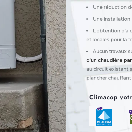
Une réduction de
Une installation
L’obtention d’ai
et locales pour la 
Aucun travaux s
d’un chaudière pa
au circuit existant 
plancher chauffant
Climacop votre