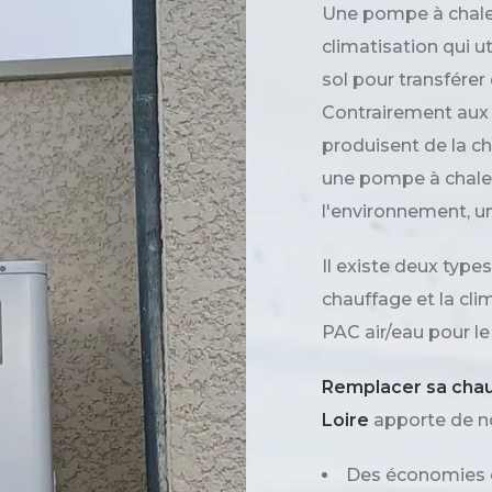
Une pompe à chaleu
climatisation qui uti
sol pour transférer 
Contrairement aux 
produisent de la ch
une pompe à chaleu
l'environnement, u
Il existe deux types
chauffage et la clim
PAC air/eau pour le
Remplacer sa chau
Loire
apporte de n
Des économies 