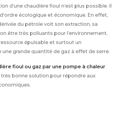
ion d’une chaudière fioul n’est plus possible. Il
ns d'ordre écologique et économique. En effet,
dérivée du pétrole voit son extraction, sa
n être très polluants pour l’environnement.
 ressource épuisable et surtout un
 une grande quantité de gaz à effet de serre.
ère fioul ou gaz par une pompe à chaleur
 très bonne solution pour répondre aux
économiques.