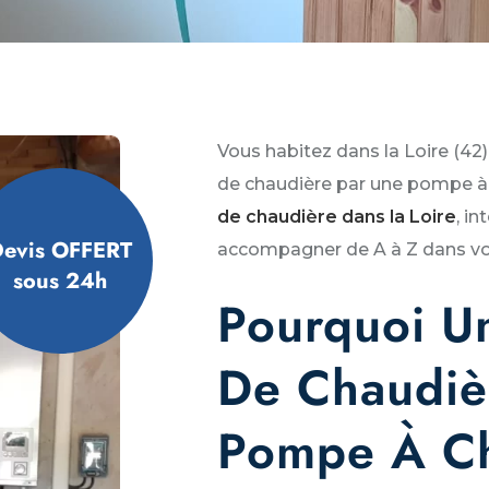
Vous habitez dans la Loire (42
de chaudière par une pompe à 
de chaudière dans la Loire
, i
evis OFFERT
accompagner de A à Z dans vo
sous 24h
Pourquoi U
De Chaudiè
Pompe À Ch