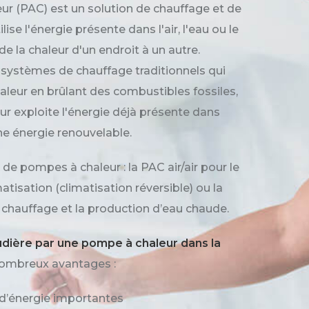
r (PAC) est un solution de chauffage et de
lise l'énergie présente dans l'air, l'eau ou le
de la chaleur d'un endroit à un autre.
systèmes de chauffage traditionnels qui
aleur en brûlant des combustibles fossiles,
r exploite l'énergie déjà présente dans
ne énergie renouvelable.
 de pompes à chaleur : la PAC air/air pour le
atisation (climatisation réversible) ou la
 chauffage et la production d’eau chaude.
dière par une pompe à chaleur dans la
ombreux avantages :
d’énergie importantes