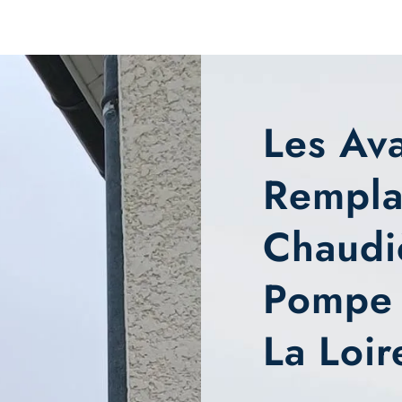
Les Av
Rempla
Chaudi
Pompe 
La Loir