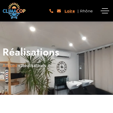
Loire
|
Rhône
Réalisations
Accueil
»
Réalisations