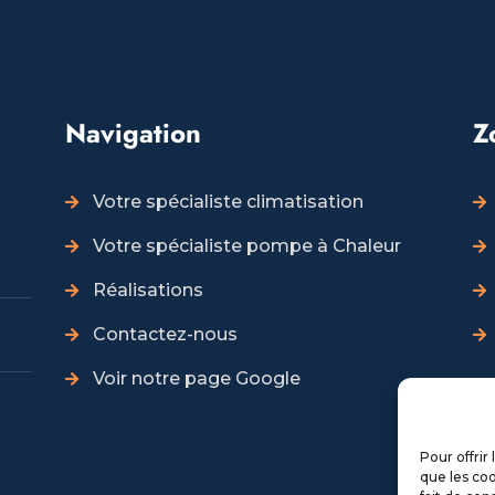
Navigation
Z
Votre spécialiste climatisation
Votre spécialiste pompe à Chaleur
Réalisations
Contactez-nous
Voir notre page Google
Pour offrir
D
que les coo