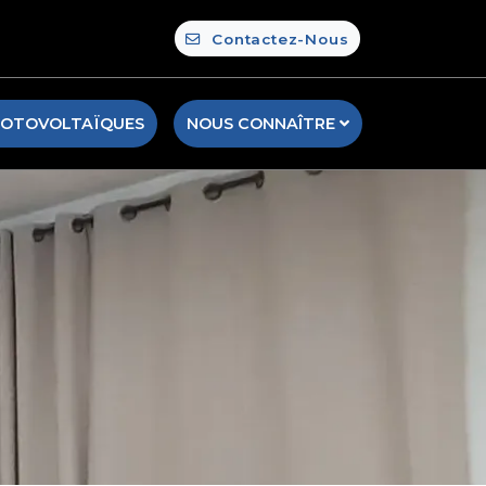
Contactez-Nous
HOTOVOLTAÏQUES
NOUS CONNAÎTRE