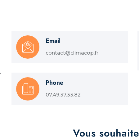
Email
contact@climacop.fr
s
Phone
07.49.37.33.82
Vous souhaite