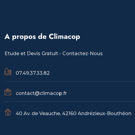
A propos de Climacop
Etude et Devis Gratuit -
Contactez-Nous
07.49.37.33.82
contact@climacop.fr
40 Av. de Veauche, 42160 Andrézieux-Bouthéon