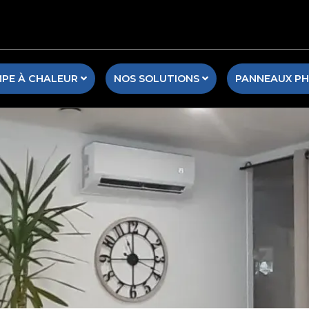
PE À CHALEUR
NOS SOLUTIONS
PANNEAUX P