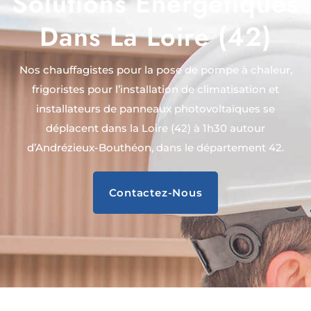
Solutions Énergétiques
Dans La Loire (42)
Nos chauffagistes pour la pose de pompe à chaleur,
frigoristes pour l’installation de climatisation et
installateurs de panneaux photovoltaïques se
déplacent dans la Loire (42) à 1h30 autour
d’Andrézieux-Bouthéon, dans le département 42.
Contactez-Nous