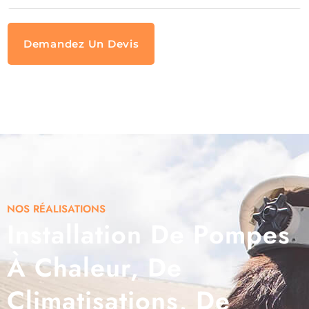
Demandez Un Devis
NOS RÉALISATIONS
Installation De Pompes
À Chaleur, De
Climatisations, De