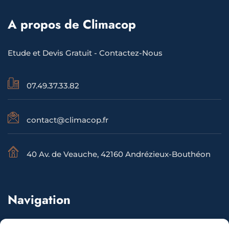
A propos de Climacop
Etude et Devis Gratuit -
Contactez-Nous
07.49.37.33.82
contact@climacop.fr
40 Av. de Veauche, 42160 Andrézieux-Bouthéon
Navigation