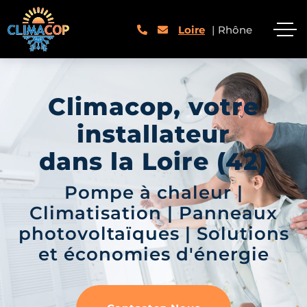
Loire
|
Rhône
Climacop, votre
installateur
dans la Loire (42)
Pompe à chaleur |
Climatisation | Panneaux
photovoltaïques | Solutions
et économies d'énergie