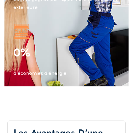
extérieure
0
%
d’économies d’énergie
Les Avantages D'une