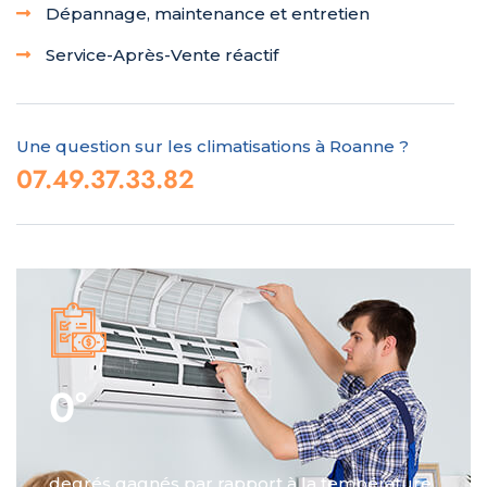
Dépannage, maintenance et entretien
Service-Après-Vente réactif
Une question sur les climatisations à Roanne ?
07.49.37.33.82
0
°
degrés gagnés par rapport à la température