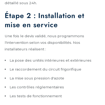
détaillé sous 24h.
Étape 2 : Installation et
mise en service
Une fois le devis validé, nous programmons
l'intervention selon vos disponibilités. Nos
installateurs réalisent :
La pose des unités intérieures et extérieures
Le raccordement du circuit frigorifique
La mise sous pression d'azote
Les contrôles réglementaires
Les tests de fonctionnement