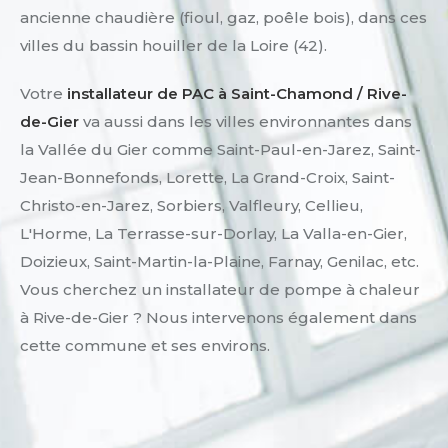
ancienne chaudière (fioul, gaz, poêle bois), dans ces
villes du bassin houiller de la Loire (42).
Votre
installateur de PAC à Saint-Chamond / Rive-
de-Gier
va aussi dans les villes environnantes dans
la Vallée du Gier comme Saint-Paul-en-Jarez, Saint-
Jean-Bonnefonds, Lorette, La Grand-Croix, Saint-
Christo-en-Jarez, Sorbiers, Valfleury, Cellieu,
L'Horme, La Terrasse-sur-Dorlay, La Valla-en-Gier,
Doizieux, Saint-Martin-la-Plaine, Farnay, Genilac, etc.
Vous cherchez un installateur de pompe à chaleur
à Rive-de-Gier ? Nous intervenons également dans
cette commune et ses environs.