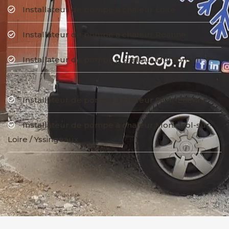
Installateur de pompe à chaleur Loire
Installateur de pompe à chaleur Roanne
Installateur de pompe à chaleur Montbrison
Installateur de pompe à chaleur Saint-Etienne
Installateur de pompe à chaleur Monistrol-sur-
Loire / Yssingeaux