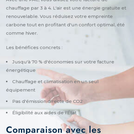
chauffage par 3 à 4. L'air est une énergie gratuite et
renouvelable. Vous réduisez votre empreinte
carbone tout en profitant d'un confort optimal, été
comme hiver.
Les bénéfices concrets :
Jusqu'à 70 % d'économies sur votre facture
énergétique
Chauffage et climatisation en un seul
équipement
Pas d'émission directe de CO2
Éligibilité aux aides de l'État
Comparaison avec les