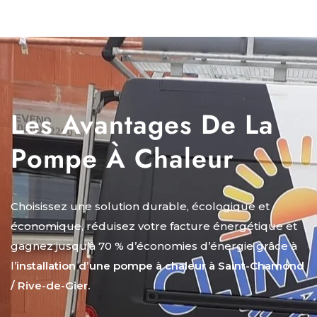
Les Avantages De La
Pompe À Chaleur
Choisissez une solution durable, écologique et
économique, réduisez votre facture énergétique et
gagnez jusqu’à 70 % d’économies d’énergie grâce à
l’
installation d’une pompe à chaleur à Saint-Chamond
/ Rive-de-Gier.