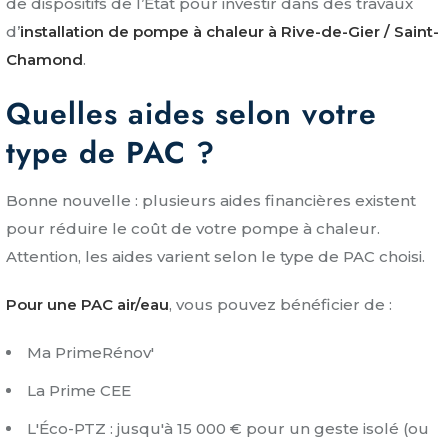
de dispositifs de l’État pour investir dans des travaux
d’
installation de pompe à chaleur à Rive-de-Gier / Saint-
Chamond
.
Quelles aides selon votre
type de PAC ?
Bonne nouvelle : plusieurs aides financières existent
pour réduire le coût de votre pompe à chaleur.
Attention, les aides varient selon le type de PAC choisi.
Pour une PAC air/eau
, vous pouvez bénéficier de :
Ma PrimeRénov'
La Prime CEE
L'Éco-PTZ : jusqu'à 15 000 € pour un geste isolé (ou