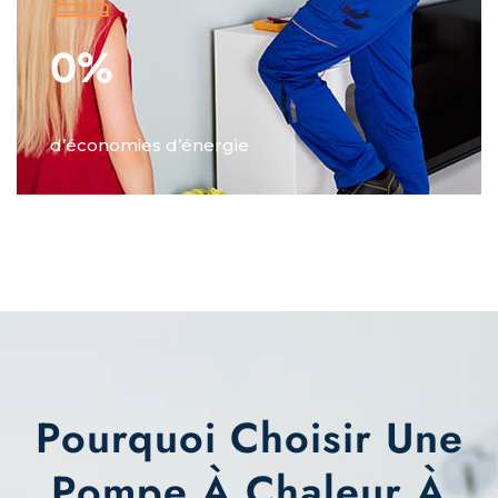
0
%
d’économies d’énergie
Pourquoi Choisir Une
Pompe À Chaleur À