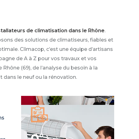
stallateurs de climatisation dans le Rhône
.
sons des solutions de climatiseurs, fiables et
ptimale. Climacop, c’est une équipe d’artisans
agne de A à Z pour vos travaux et vos
e Rhône (69), de l’analyse du besoin à la
it dans le neuf ou la rénovation.
ns