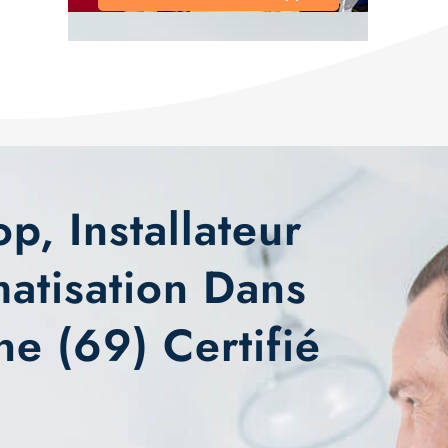
p, Installateur
atisation Dans
e (69) Certifié