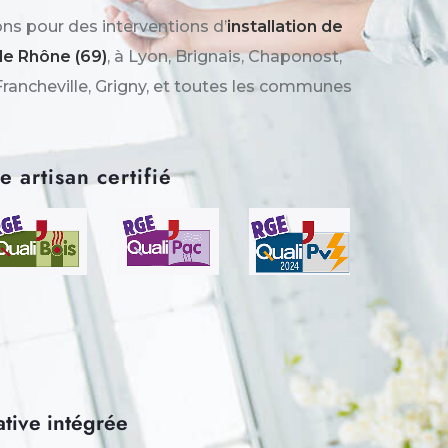
s pour des interventions d’
installation de
 le Rhône (69)
, à Lyon, Brignais, Chaponost,
Francheville, Grigny, et toutes les communes
 artisan certifié
ative intégrée