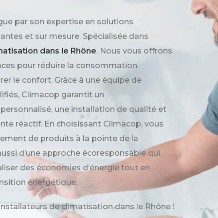
gue par son expertise en solutions
antes et sur mesure. Spécialisée dans
imatisation dans le Rhône
. Nous vous offrons
caces pour réduire la consommation
rer le confort. Grâce à une équipe de
ifiés, Climacop garantit un
sonnalisé, une installation de qualité et
nte réactif. En choisissant Climacop, vous
ement de produits à la pointe de la
aussi d’une approche écoresponsable qui
liser des économies d’énergie tout en
ansition énergétique.
installateurs de climatisation dans le Rhône !