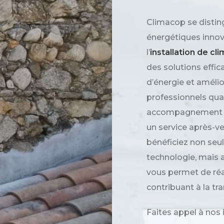
Climacop se distin
énergétiques innov
l’
installation de cl
des solutions effi
d’énergie et amélio
professionnels qual
accompagnement per
un service après-ve
bénéficiez non seul
technologie, mais 
vous permet de réa
contribuant à la tr
Faites appel à nos 