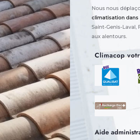
Nous nous déplaçon
climatisation dans
Saint-Genis-Laval, 
aux alentours.
Climacop votre
Aide administr