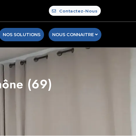
Contactez-Nous
NOS SOLUTIONS
NOUS CONNAITRE
Rhône (69)