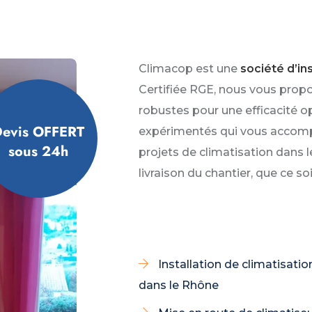
Climacop est une
société d’in
Certifiée RGE, nous vous propo
robustes pour une efficacité o
evis OFFERT
expérimentés qui vous accomp
sous 24h
projets de climatisation dans l
livraison du chantier, que ce so
Installation de climatisatio
dans le Rhône