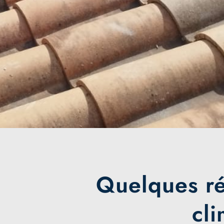
Quelques réa
cli