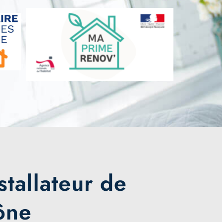
stallateur de
ône