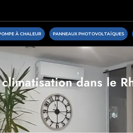
POMPE À CHALEUR
PANNEAUX PHOTOVOLTAÏQUES
e climatisation dans le 