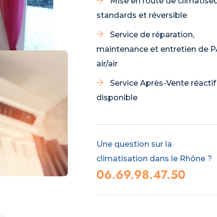
Mise en route de climatise
standards et réversible
Service de réparation,
maintenance et entretien de 
air/air
Service Après-Vente réactif
disponible
Une question sur la
climatisation dans le Rhône ?
06.69.98.47.50