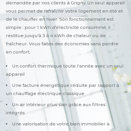
demandée par nos clients à Grigny. Un seul appareil
vous permet de rafraîchir votre logement en été et
de le chauffer en hiver. Son fonctionnement est
simple : pour 1 kWh d'électricité consommé, il
restitue jusqu'à 3 à 4 kWh de chaleur ou de
fraîcheur. Vous faites des économies sans perdre
en confort.
Un confort thermique toute l'année avec un seul
appareil
Une facture énergétique réduite par rapport à
un chauffage électrique classique
Un air intérieur plus sain grâce aux filtres
intégrés
Une valorisation de votre bien immobilier à