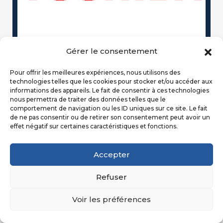
Gérer le consentement
Pour offrir les meilleures expériences, nous utilisons des
technologies telles que les cookies pour stocker et/ou accéder aux
informations des appareils. Le fait de consentir à ces technologies
nous permettra de traiter des données telles que le
Climatisation Toshiba
comportement de navigation ou les ID uniques sur ce site. Le fait
de ne pas consentir ou de retirer son consentement peut avoir un
effet négatif sur certaines caractéristiques et fonctions.
Accepter
Refuser
Voir les préférences