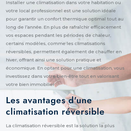
Installer une climatisation dans votre habitation ou
votre local professionnel est une solution idéale
pour garantir un confort thermique optimal tout au
long de l’année. En plus de rafraîchir efficacement
vos espaces pendant les périodes de chaleur,
certains modèles, comme les climatisations
réversibles, permettent également de chauffer en
hiver, offrant ainsi une solution pratique et
économique. En optant pour une climatisation, vous
investissez dans votre bien-être tout en valorisant
votre bien immobilier.
Les avantages d'une
climatisation réversible
La climatisation réversible est la solution la plus