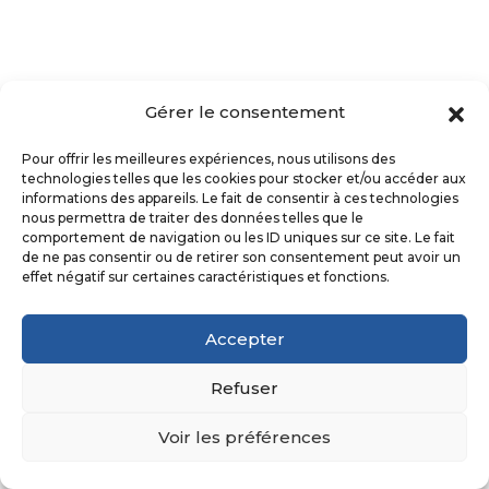
Gérer le consentement
Pour offrir les meilleures expériences, nous utilisons des
technologies telles que les cookies pour stocker et/ou accéder aux
informations des appareils. Le fait de consentir à ces technologies
nous permettra de traiter des données telles que le
comportement de navigation ou les ID uniques sur ce site. Le fait
de ne pas consentir ou de retirer son consentement peut avoir un
Découvrez nos derniers
effet négatif sur certaines caractéristiques et fonctions.
chantiers d’installation
Accepter
de climatisation à
Refuser
Francheville
Voir les préférences
Glisser