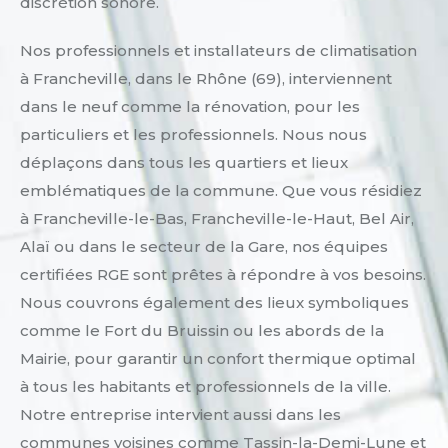
discrétion sonore.
Nos professionnels et installateurs de climatisation
à Francheville, dans le Rhône (69), interviennent
dans le neuf comme la rénovation, pour les
particuliers et les professionnels. Nous nous
déplaçons dans tous les quartiers et lieux
emblématiques de la commune. Que vous résidiez
à Francheville-le-Bas, Francheville-le-Haut, Bel Air,
Alaï ou dans le secteur de la Gare, nos équipes
certifiées RGE sont prêtes à répondre à vos besoins.
Nous couvrons également des lieux symboliques
comme le Fort du Bruissin ou les abords de la
Mairie, pour garantir un confort thermique optimal
à tous les habitants et professionnels de la ville.
Notre entreprise intervient aussi dans les
communes voisines comme Tassin-la-Demi-Lune et