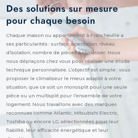
Des solutions sur mesure
pour chaque besoin
Chaque maison ou appartement à Francheville a
ses particularités : surface, orientation, niveau
d’isolation, nombre de pièces à climatiser. Nous
nous déplaçons chez vous pour réaliser une étude
technique personnalisée. L’objectif est simple : vous
proposer le climatiseur le mieux adapté à votre
situation, que ce soit un monosplit pour une seule
pièce ou un multisplit pour l’ensemble de votre
logement. Nous travaillons avec des marques
reconnues comme Atlantic, Mitsubishi Electric,
Toshiba ou encore LG, sélectionnées pour leur
fiabilité, leur efficacité énergétique et leur