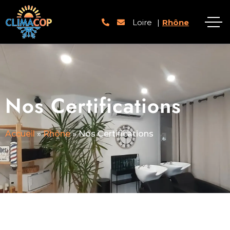
Loire
|
Rhône
Nos Certifications
Accueil
»
Rhône
»
Nos Certifications