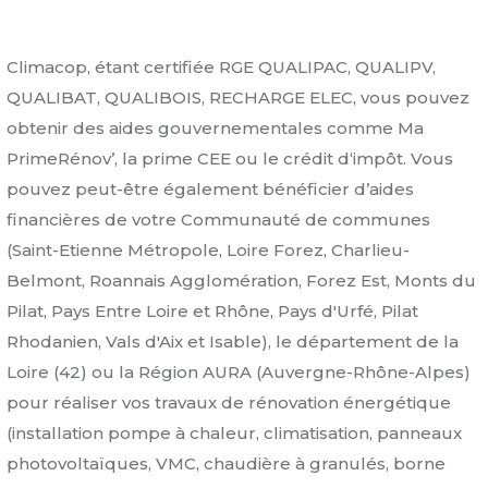
Climacop, étant certifiée RGE QUALIPAC, QUALIPV,
QUALIBAT, QUALIBOIS, RECHARGE ELEC, vous pouvez
obtenir des aides gouvernementales comme Ma
PrimeRénov’, la prime CEE ou le crédit d‘impôt. Vous
pouvez peut-être également bénéficier d’aides
financières de votre Communauté de communes
(Saint-Etienne Métropole, Loire Forez, Charlieu-
Belmont, Roannais Agglomération, Forez Est, Monts du
Pilat, Pays Entre Loire et Rhône, Pays d'Urfé, Pilat
Rhodanien, Vals d'Aix et Isable), le département de la
Loire (42) ou la Région AURA (Auvergne-Rhône-Alpes)
pour réaliser vos travaux de rénovation énergétique
(installation pompe à chaleur, climatisation, panneaux
photovoltaïques, VMC, chaudière à granulés, borne