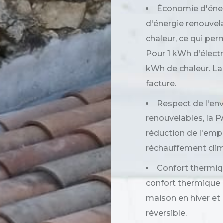
Économie d'énerg
d'énergie renouvela
chaleur, ce qui per
Pour 1 kWh d’élect
kWh de chaleur. La 
facture.
Respect de l'env
renouvelables, la P
réduction de l'empr
réchauffement clim
Confort thermiqu
confort thermique 
maison en hiver et 
réversible.