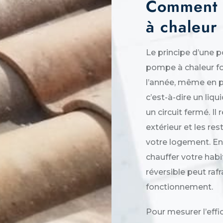
Comment 
à chaleur
Le principe d’une 
pompe à chaleur fo
l’année, même en pé
c’est-à-dire un liqu
un circuit fermé. Il
extérieur et les res
votre logement. En 
chauffer votre habi
réversible peut raf
fonctionnement.
Pour mesurer l’eff