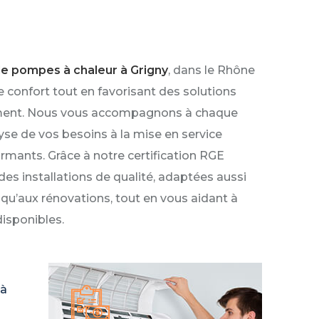
 de pompes à chaleur à Grigny
, dans le Rhône
e confort tout en favorisant des solutions
ement. Nous vous accompagnons à chaque
lyse de vos besoins à la mise en service
rmants. Grâce à notre certification RGE
s installations de qualité, adaptées aussi
qu’aux rénovations, tout en vous aidant à
disponibles.
 à