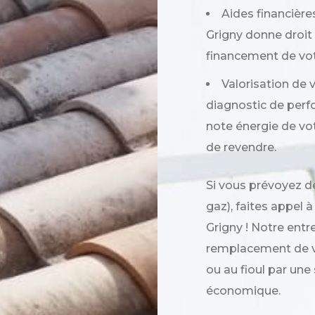
Aides financières
Grigny donne droit à
financement de vot
Valorisation de 
diagnostic de perf
note énergie de vot
de revendre.
Si vous prévoyez de
gaz), faites appel 
Grigny ! Notre ent
remplacement de v
ou au fioul par une
économique.