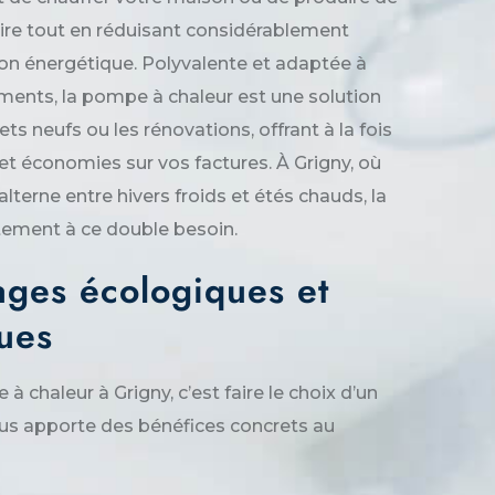
aire tout en réduisant considérablement
n énergétique. Polyvalente et adaptée à
ments, la pompe à chaleur est une solution
ets neufs ou les rénovations, offrant à la fois
et économies sur vos factures. À Grigny, où
alterne entre hivers froids et étés chauds, la
ement à ce double besoin.
ages écologiques et
ues
à chaleur à Grigny, c’est faire le choix d’un
us apporte des bénéfices concrets au