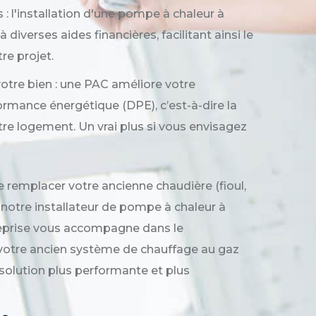
 : l'installation d'une pompe à chaleur à
 diverses aides financières, facilitant ainsi le
re projet.
votre bien : une PAC améliore votre
ormance énergétique (DPE), c’est-à-dire la
re logement. Un vrai plus si vous envisagez
 remplacer votre ancienne chaudière (fioul,
à notre installateur de pompe à chaleur à
reprise vous accompagne dans le
otre ancien système de chauffage au gaz
 solution plus performante et plus