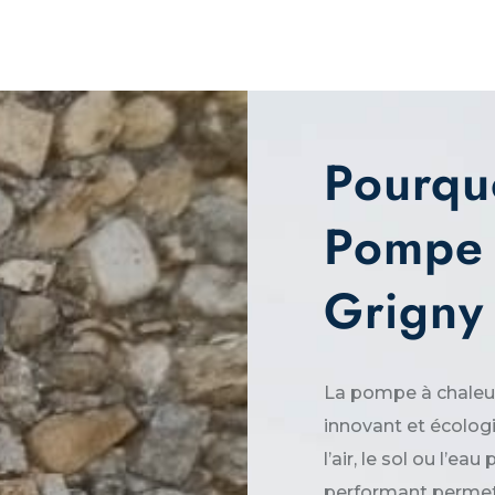
Pourqu
Pompe 
Grigny
La pompe à chaleu
innovant et écologi
l’air, le sol ou l’e
performant permet 