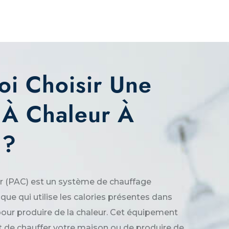
oi Choisir Une
À Chaleur À
 ?
r (PAC) est un système de chauffage
que qui utilise les calories présentes dans
au pour produire de la chaleur. Cet équipement
de chauffer votre maison ou de produire de