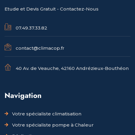
Etude et Devis Gratuit -
Contactez-Nous
07.49.37.33.82
contact@climacop.fr
40 Av. de Veauche, 42160 Andrézieux-Bouthéon
Navigation
Votre spécialiste climatisation
Votre spécialiste pompe à Chaleur