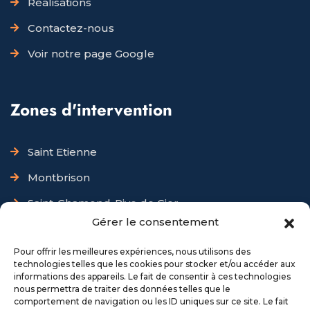
Réalisations
Contactez-nous
Voir notre page Google
Zones d'intervention
Saint Etienne
Montbrison
Saint-Chamond-Rive de Gier
Gérer le consentement
Monistrol / Yssingeaux
Pour offrir les meilleures expériences, nous utilisons des
technologies telles que les cookies pour stocker et/ou accéder aux
Horaires d'ouverture
informations des appareils. Le fait de consentir à ces technologies
nous permettra de traiter des données telles que le
comportement de navigation ou les ID uniques sur ce site. Le fait